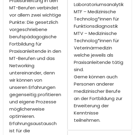
Praxisanleitung in den
Laboratoriumsanalytik
MT-Berufen verbindet
MTF – Medizinische
vor allem zwei wichtige
Technolog*innen für
Punkte: Die gesetzlich
Funktionsdiagnostik
vorgeschriebene
MTV – Medizinische
berufspädagogische
Technolog*innen für
Fortbildung für
Veterinärmedizin
Praxisanleitende in den
welche jeweils als
MT-Berufen und das
Praxisanleitende tätig
Networking
sind.
untereinander, denn
Gerne können auch
wir können von
Personen anderer
unseren Erfahrungen
medizinischer Berufe
gegenseitig profitieren
an der Fortbildung zur
und eigene Prozesse
Erweiterung der
möglicherweise
Kenntnisse
optimieren.
teilnehmen.
Erfahrungsaustausch
ist für die