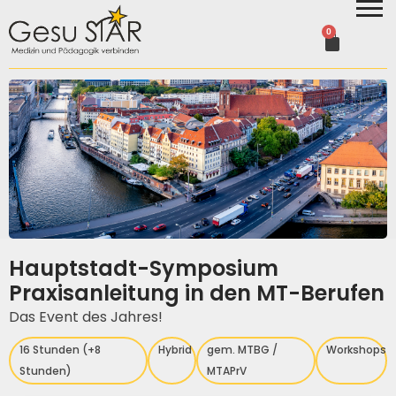
0
Hauptstadt-Symposium
Praxisanleitung in den MT-Berufen
Das Event des Jahres!
16 Stunden (+8
Hybrid
gem. MTBG /
Workshops
Stunden)
MTAPrV