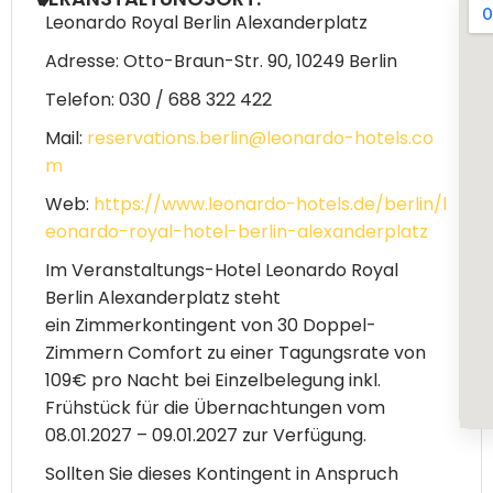
Leonardo Royal Berlin Alexanderplatz
Adresse
: Otto-Braun-Str. 90, 10249 Berlin
Telefon
:
030 / 688 322 422
Mail:
reservations.berlin@leonardo-hotels.co
m
Web:
https://www.leonardo-hotels.de/berlin/l
eonardo-royal-hotel-berlin-alexanderplatz
Im Veranstaltungs-Hotel
Leonardo Royal
Berlin Alexanderplatz
steht
ein
Zimmerkontingent von 30 Doppel-
Zimmern
Comfort
zu einer Tagungsrate von
109€ pro Nacht bei Einzelbelegung inkl.
Frühstück für die Übernachtungen vom
08.01
.2027 – 09.01.2027
zur Verfügung.
Sollten Sie dieses Kontingent in Anspruch