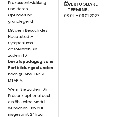
Prozessentwicklung
VERFÜGBARE
und deren
TERMINE:
Optimierung
08.01. - 09.01.2027
grundlegend.
Mit dem Besuch des
Hauptstadt-
Symposiums
absolvieren Sie
zudem
16
berufspädagogische
Fortbildungsstunden
nach §8 Abs. 1 Nr. 4
MTAPrV
.
Wenn Sie zu den 16h
Präsenz optional auch
ein 8h Online Modul
wünschen, um auf
insgesamt 24h zu