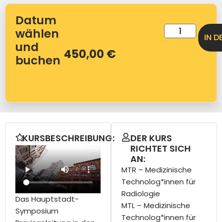
Datum
wählen
IN 
und
450,00
€
buchen
KURSBESCHREIBUNG:
DER KURS
RICHTET SICH
AN:
MTR – Medizinische
Technolog*innen für
Radiologie
Das Hauptstadt-
MTL – Medizinische
Symposium
Technolog*innen für