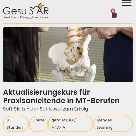
0
Aktualisierungskurs für
Praxisanleitende in MT-Berufen
Soft Skills - der Schlüssel zum Erfolg
8
Online
gem. MTBG /
Blended-
Stunden
MTAPrV
Learning