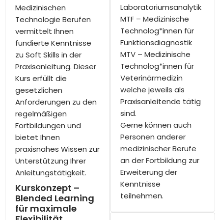
Laboratoriumsanalytik
Medizinischen
MTF – Medizinische
Technologie Berufen
Technolog*innen für
vermittelt Ihnen
Funktionsdiagnostik
fundierte Kenntnisse
MTV – Medizinische
zu Soft Skills in der
Technolog*innen für
Praxisanleitung. Dieser
Veterinärmedizin
Kurs erfüllt die
welche jeweils als
gesetzlichen
Praxisanleitende tätig
Anforderungen zu den
sind.
regelmäßigen
Gerne können auch
Fortbildungen und
Personen anderer
bietet Ihnen
medizinischer Berufe
praxisnahes Wissen zur
an der Fortbildung zur
Unterstützung Ihrer
Erweiterung der
Anleitungstätigkeit.
Kenntnisse
Kurskonzept –
teilnehmen.
Blended Learning
für maximale
Flexibilität