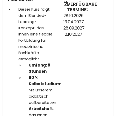
VERFÜGBARE
TERMINE:
Dieser Kurs folgt
dem Blended-
28.10.2026
Learning-
13.04.2027
Konzept, das
28.09.2027
Ihnen eine flexible
12.10.2027
Fortbildung für
medizinische
Fachkräfte
ermöglicht.
Umfang: 8
Stunden
50 %
Selbststudium
:
Mit unserem
didaktisch
aufbereiteten
Arbeitsheft
,
das Ihnen