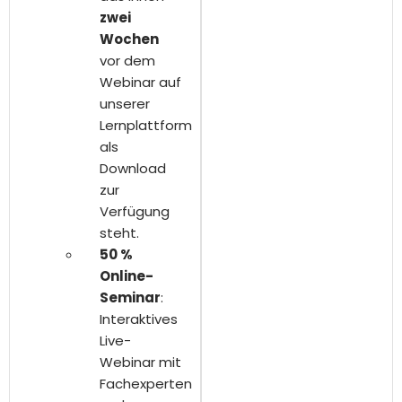
zwei
Wochen
vor dem
Webinar auf
unserer
Lernplattform
als
Download
zur
Verfügung
steht.
50 %
Online-
Seminar
:
Interaktives
Live-
Webinar mit
Fachexperten