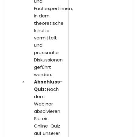
und
Fachexpertinnen,
in dem
theoretische
Inhalte
vermittelt
und
praxisnahe
Diskussionen
geführt
werden.
Abschluss-
Quiz:
Nach
dem
Webinar
absolvieren
Sie ein
Online-Quiz
auf unserer