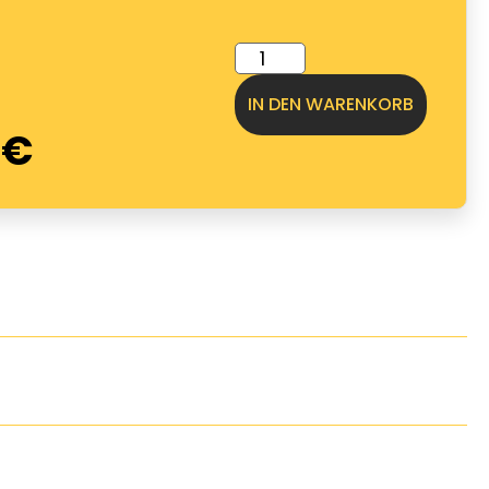
IN DEN WARENKORB
0
€