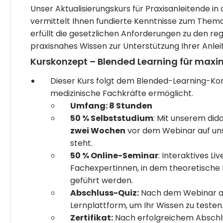
Unser Aktualisierungskurs für Praxisanleitende i
vermittelt Ihnen fundierte Kenntnisse zum Thema „
erfüllt die gesetzlichen Anforderungen zu den r
Kurskonzept – Blended Learning für maxima
Dieser Kurs folgt dem Blended-Learning-Konz
medizinische Fachkräfte ermöglicht.
Umfang: 8 Stunden
50 % Selbststudium
: Mit unserem did
zwei Wochen
vor dem Webinar auf uns
steht.
50 % Online-Seminar
: Interaktives L
Fachexpertinnen, in dem theoretische 
geführt werden.
Abschluss-Quiz:
Nach dem Webinar abs
Lernplattform, um Ihr Wissen zu testen
Zertifikat:
Nach erfolgreichem Abschlus