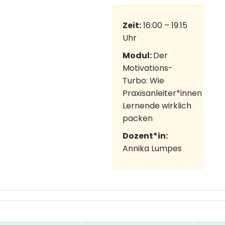
Zeit:
16:00 – 19:15
Uhr
Modul:
Der
Motivations-
Turbo: Wie
Praxisanleiter*innen
Lernende wirklich
packen
Dozent*in:
Annika Lumpes