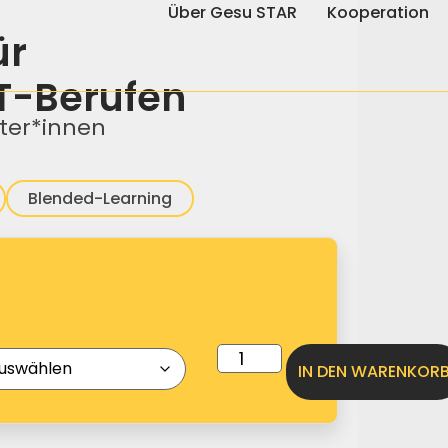
Über Gesu STAR
Kooperation
ür
MT-Berufen
iter*innen
Blended-Learning
IN DEN WARENKOR