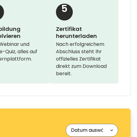
5
bildung
Zertifikat
lvieren
herunterladen
-Webinar und
Nach erfolgreichem
e-Quiz, alles auf
Abschluss steht Ihr
ernplattform.
offizielles Zertifikat
direkt zum Download
bereit.