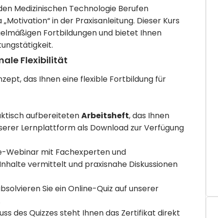
n den Medizinischen Technologie Berufen
Motivation“ in der Praxisanleitung. Dieser Kurs
egelmäßigen Fortbildungen und bietet Ihnen
praxisnahes Wissen zur Unterstützung Ihrer Anleitungstätigkeit.
le Flexibilität
ept, das Ihnen eine flexible Fortbildung für
aktisch aufbereiteten
Arbeitsheft
, das Ihnen
erer Lernplattform als Download zur Verfügung
ive-Webinar mit Fachexperten und
Inhalte vermittelt und praxisnahe Diskussionen
olvieren Sie ein Online-Quiz auf unserer
.
s des Quizzes steht Ihnen das Zertifikat direkt