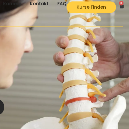
Karriere
Kontakt
FAQ
0
Kurse Finden
B