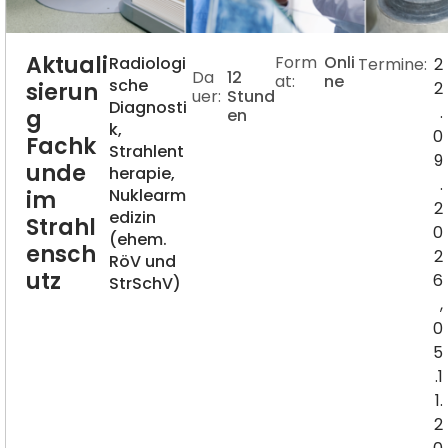
Aktuali
Form
Onli
Radiologi
Termine:
2
Da
12
at:
ne
sche
sierun
2
uer:
Stund
Diagnosti
.
g
en
k,
0
Fachk
Strahlent
9
unde
herapie,
.
Nuklearm
im
2
edizin
Strahl
0
(ehem.
ensch
2
RöV und
utz
6
StrSchV)
,
0
5
.1
1.
2