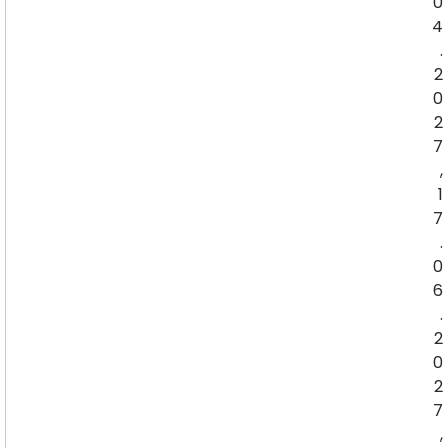
0
4
.
2
0
2
7
,
1
7
.
0
6
.
2
0
2
7
,