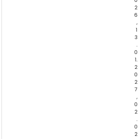
0
2
6
,
1
3
.
0
1.
2
0
2
7
,
0
2
.
0
2