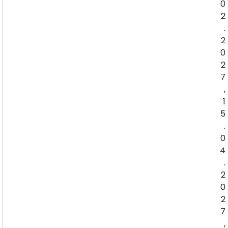
0
2
.
2
0
2
7
,
1
5
.
0
4
.
2
0
2
7
,