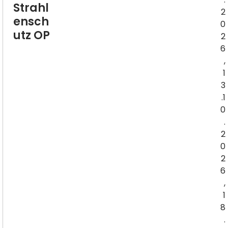
Strahl
2
ensch
0
utz OP
2
6
,
1
3
.1
0
.
2
0
2
6
,
1
8
.