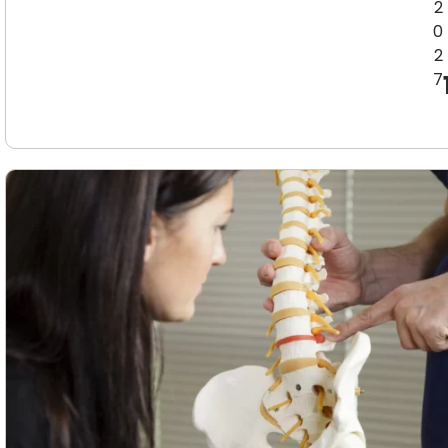
2
0
2
7
NEU!