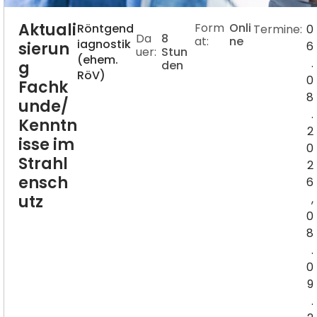
Aktuali
Form
Onli
Röntgend
Termine:
0
Da
8
at:
ne
iagnostik
sierun
6
uer:
Stun
(ehem.
.
g
den
RöV)
0
Fachk
8
unde/
.
Kenntn
2
isse im
0
Strahl
2
ensch
6
utz
,
0
8
.
0
9
.