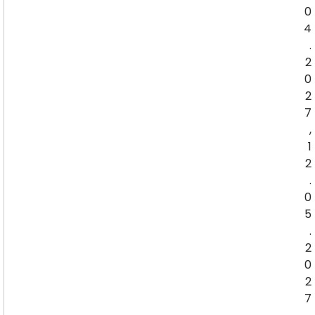
0
4
.
2
0
2
7
,
1
2
.
0
5
.
2
0
2
7