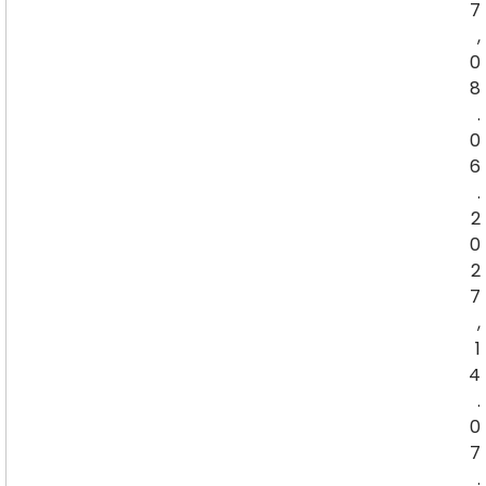
7
,
0
8
.
0
6
.
2
0
2
7
,
1
4
.
0
7
.