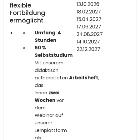
13.10.2026
flexible
18.02.2027
Fortbildung
15.04.2027
ermöglicht.
17.06.2027
Umfang: 4
24.08.2027
Stunden
14.10.2027
50 %
22.12.2027
Selbststudium
:
Mit unserem
didaktisch
aufbereiteten
Arbeitsheft
,
das
Ihnen
zwei
Wochen
vor
dem
Webinar auf
unserer
Lernplattform
als