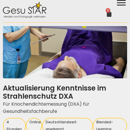
0
Aktualisierung Kenntnisse im
Strahlenschutz DXA
Für Knochendichtemessung (DXA) für
Gesundheitsfachberufe
4
Online
Deutschlandweit
Blended-
Stunden
anerkannt
Learning