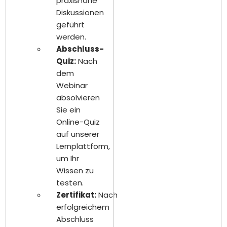
praxisnahe
Diskussionen
geführt
werden.
Abschluss-
Quiz:
Nach
dem
Webinar
absolvieren
Sie ein
Online-Quiz
auf unserer
Lernplattform,
um Ihr
Wissen zu
testen.
Zertifikat:
Nach
erfolgreichem
Abschluss