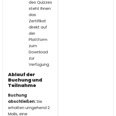
des Quizzes
steht Ihnen
das
Zertifikat
direkt auf
der
Plattform
zum
Download
zur
Verfügung.
Ablauf der
Buchung und
Teilnahme
Buchung
abschließen:
Sie
erhalten umgehend 2
Mails, eine