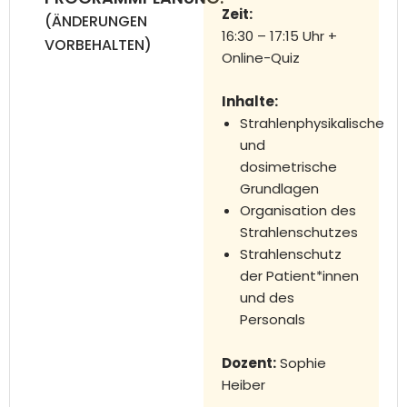
Zeit:
(ÄNDERUNGEN
16:30 – 17:15 Uhr +
VORBEHALTEN)
Online-Quiz
Inhalte:
Strahlenphysikalische
und
dosimetrische
Grundlagen
Organisation des
Strahlenschutzes
Strahlenschutz
der Patient*innen
und des
Personals
Dozent:
Sophie
Heiber