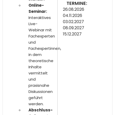
TERMINE:
Online-
26.08.2026
Seminar:
04.11.2026
Interaktives
03.02.2027
Live-
08.09.2027
Webinar mit
15.12.2027
Fachexperten
und
Fachexpertinnen,
in dem
theoretische
Inhalte
vermittelt
und
praxisnahe
Diskussionen
geführt
werden.
Abschluss-