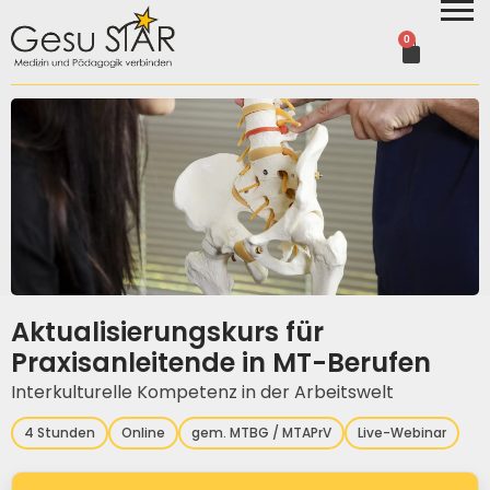
0
Aktualisierungskurs für
Praxisanleitende in MT-Berufen
Interkulturelle Kompetenz in der Arbeitswelt
4 Stunden
Online
gem. MTBG / MTAPrV
Live-Webinar